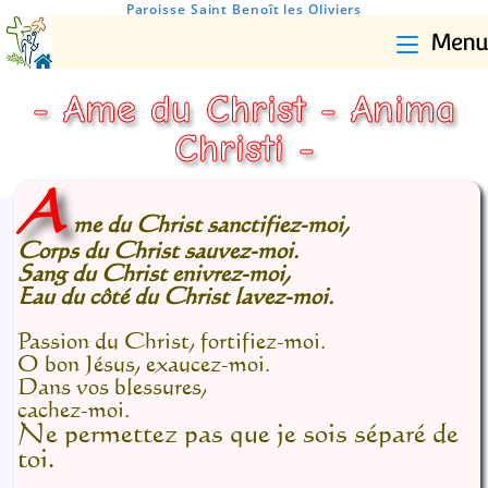
Paroisse Saint Benoît les Oliviers
Menu
- Ame du Christ - Anima
Christi -
A
me du Christ sanctifiez-moi,
Corps du Christ sauvez-moi.
Sang du Christ enivrez-moi,
Eau du côté du Christ lavez-moi.
Passion du Christ, fortifiez-moi.
O bon Jésus, exaucez-moi.
Dans vos blessures,
cachez-moi.
Ne permettez pas que je sois séparé de
toi.