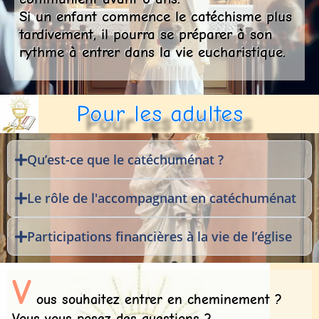
Si un enfant commence le catéchisme plus
tardivement, il pourra se préparer à son
rythme à entrer dans la vie eucharistique.
Pour les adultes
Qu’est-ce que le catéchuménat ?
Le rôle de l'accompagnant en catéchuménat
Participations financières à la vie de l’église
V
ous souhaitez entrer en cheminement ?
Vous vous posez des questions ?