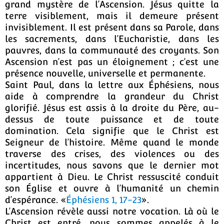
grand mystère de l’Ascension. Jésus quitte la
terre visiblement, mais il demeure présent
invisiblement. Il est présent dans sa Parole, dans
les sacrements, dans l’Eucharistie, dans les
pauvres, dans la communauté des croyants. Son
Ascension n’est pas un éloignement ; c’est une
présence nouvelle, universelle et permanente.
Saint Paul, dans la lettre aux Éphésiens, nous
aide à comprendre la grandeur du Christ
glorifié. Jésus est assis à la droite du Père, au-
dessus de toute puissance et de toute
domination. Cela signifie que le Christ est
Seigneur de l’histoire. Même quand le monde
traverse des crises, des violences ou des
incertitudes, nous savons que le dernier mot
appartient à Dieu. Le Christ ressuscité conduit
son Église et ouvre à l’humanité un chemin
d’espérance. «
Éphésiens 1, 17-23
».
L’Ascension révèle aussi notre vocation. Là où le
Christ est entré, nous sommes appelés à le