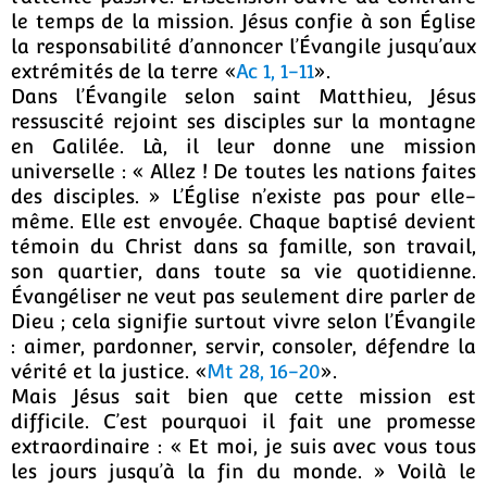
le temps de la mission. Jésus confie à son Église
la responsabilité d’annoncer l’Évangile jusqu’aux
extrémités de la terre «
Ac 1, 1-11
».
Dans l’Évangile selon saint Matthieu, Jésus
ressuscité rejoint ses disciples sur la montagne
en Galilée. Là, il leur donne une mission
universelle : « Allez ! De toutes les nations faites
des disciples. » L’Église n’existe pas pour elle-
même. Elle est envoyée. Chaque baptisé devient
témoin du Christ dans sa famille, son travail,
son quartier, dans toute sa vie quotidienne.
Évangéliser ne veut pas seulement dire parler de
Dieu ; cela signifie surtout vivre selon l’Évangile
: aimer, pardonner, servir, consoler, défendre la
vérité et la justice. «
Mt 28, 16-20
».
Mais Jésus sait bien que cette mission est
difficile. C’est pourquoi il fait une promesse
extraordinaire : « Et moi, je suis avec vous tous
les jours jusqu’à la fin du monde. » Voilà le