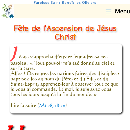
Paroisse Saint Benoît les Oliviers
Menu
Fête de l’Ascension de Jésus
Christ
J
ésus s’approcha d’eux et leur adressa ces
paroles : « Tout pouvoir m’a été donné au ciel et
sur la terre.
Allez ! De toutes les nations faites des disciples :
baptisez-les au nom du Père, et du Fils, et du
Saint-Esprit, apprenez-leur à observer tout ce que
je vous ai commandé. Et moi, je suis avec vous
tous les jours jusqu’à la fin du monde. »
Lire la suite (
Mt 28, 18-20
)