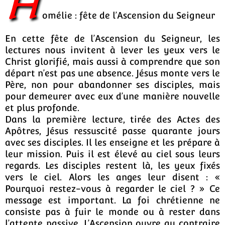
H
omélie : fête de l’Ascension du Seigneur
En cette fête de l’Ascension du Seigneur, les
lectures nous invitent à lever les yeux vers le
Christ glorifié, mais aussi à comprendre que son
départ n’est pas une absence. Jésus monte vers le
Père, non pour abandonner ses disciples, mais
pour demeurer avec eux d’une manière nouvelle
et plus profonde.
Dans la première lecture, tirée des Actes des
Apôtres, Jésus ressuscité passe quarante jours
avec ses disciples. Il les enseigne et les prépare à
leur mission. Puis il est élevé au ciel sous leurs
regards. Les disciples restent là, les yeux fixés
vers le ciel. Alors les anges leur disent : «
Pourquoi restez-vous à regarder le ciel ? » Ce
message est important. La foi chrétienne ne
consiste pas à fuir le monde ou à rester dans
l’attente passive. L’Ascension ouvre au contraire