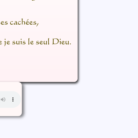
s
ses cachées,
 je suis le seul Dieu.