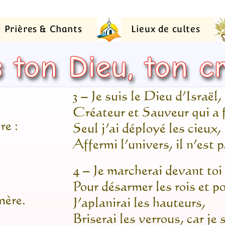
Prières & Chants
Lieux de cultes
s ton Dieu, ton c
3 – Je suis le Dieu d’Israël,
Créateur et Sauveur qui a f
re :
Seul j’ai déployé les cieux,
Affermi l’univers, il n’est 
4 – Je marcherai devant toi
Pour désarmer les rois et po
mère.
J’aplanirai les hauteurs,
Briserai les verrous, car je 