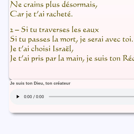
Ne crains plus désormais,
Car je t’ai racheté.
2 – Si tu traverses les eaux
Si tu passes la mort, je serai avec toi.
Je t’ai choisi Israël,
Je t’ai pris par la main, je suis ton R
Je suis ton Dieu, ton créateur