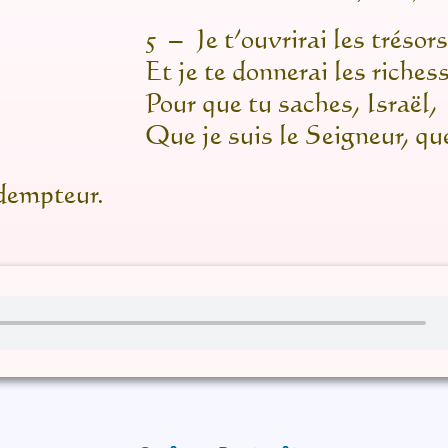
5
–
Je t’ouvrirai les trésor
Et je te donnerai les riches
Pour que tu saches, Israël,
Que je suis le Seigneur, que
édempteur.