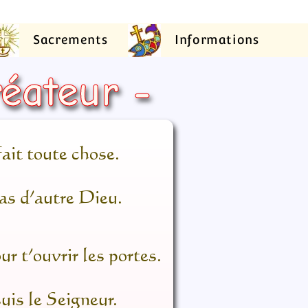
Sacrements
Informations
réateur -
ait toute chose.
pas d’autre Dieu.
ur t’ouvrir les portes.
suis le Seigneur.