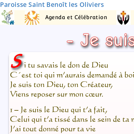
Paroisse Saint Benoît les Oliviers
Agenda et Célébration
- Je sui
S
i tu savais le don de Dieu
C´est toi qui m’aurais demandé à boi
Je suis ton Dieu, ton Créateur,
Viens reposer sur mon cœur.
1 – Je suis le Dieu qui t’a fait,
Celui qui t’a tissé dans le sein de ta 
J’ai tout donné pour ta vie