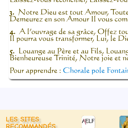
3.
Notre Dieu est tout Amour, Toute 
Demeurez en son Amour Il vous comb
4.
A l’ouvrage de sa grâce, Offez tou
Il pourra vous transformer, Lui, le Di
5.
Louange au Père et au Fils, Louange
Bienheureuse Trinité, Notre joie et no
Pour apprendre :
Chorale pole Fontai
LES SITES
RECOMMANDÉS