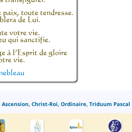
paix, toute tendresse.
lera de Lui.
te votre vie.
eu qui sanctifie.
 à l’Esprit de gloire
tre vie.
nebleau
Ascension
,
Christ-Roi
,
Ordinaire
,
Triduum Pascal