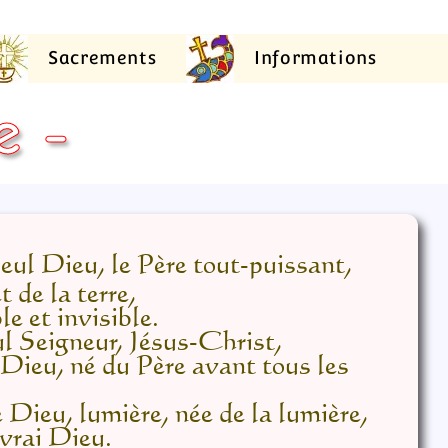
Sacrements
Informations
e -
seul Dieu, le Père tout-puissant,
t de la terre,
le et invisible.
ul Seigneur, Jésus-Christ,
 Dieu, né du Père avant tous les
e Dieu, lumière, née de la lumière,
 vrai Dieu.