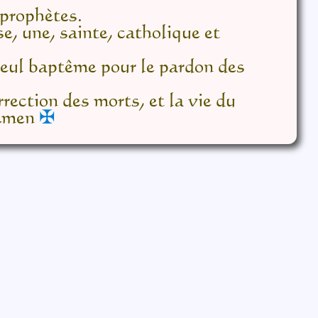
s prophètes.
se, une, sainte, catholique et
seul baptême pour le pardon des
rrection des morts, et la vie du
 Amen
✠