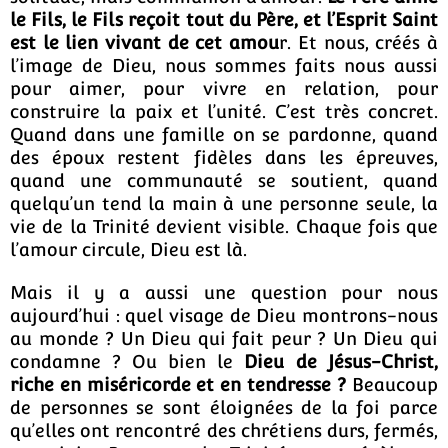
le Fils, le Fils reçoit tout du Père, et l’Esprit Saint
est le lien vivant de cet amou
r. Et nous, créés à
l’image de Dieu, nous sommes faits nous aussi
pour aimer, pour vivre en relation, pour
construire la paix et l’unité. C’est très concret.
Quand dans une famille on se pardonne, quand
des époux restent fidèles dans les épreuves,
quand une communauté se soutient, quand
quelqu’un tend la main à une personne seule, la
vie de la Trinité devient visible. Chaque fois que
l’amour circule, Dieu est là.
Mais il y a aussi une question pour nous
aujourd’hui : quel visage de Dieu montrons-nous
au monde ? Un Dieu qui fait peur ? Un Dieu qui
condamne ? Ou bien le
Dieu de Jésus-Christ,
riche en miséricorde et en tendresse ?
Beaucoup
de personnes se sont éloignées de la foi parce
qu’elles ont rencontré des chrétiens durs, fermés,