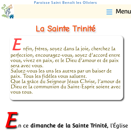
Paroisse Saint Benoît les Oliviers
Menu
La Sainte Trinité
E
nfin, frères, soyez dans la joie, cherchez la
perfection, encouragez-vous, soyez d’accord entre
vous, vivez en paix, et le Dieu d’amour et de paix
sera avec vous.
Saluez-vous les uns les autres par un baiser de
paix. Tous les fidèles vous saluent.
Que la grâce du Seigneur Jésus Christ, l’amour de
Dieu et la communion du Saint-Esprit soient avec
vous tous.
E
n ce
dimanche de la Sainte Trinité,
l’Église