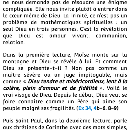
ne nous demande pas de résoudre une énigme
compliquée. Elle nous invite plutôt à entrer dans
le cœur même de Dieu. La Trinité, ce n’est pas un
problème de mathématiques spirituelles : un
seul Dieu en trois personnes. C’est la révélation
que Dieu est amour vivant, communion,
relation.
Dans la première lecture, Moïse monte sur la
montagne et Dieu se révèle à lui. Et comment
Dieu se présente-t-il ? Non pas comme un
maître sévère ou un juge impitoyable, mais
comme «
Dieu tendre et miséricordieux, lent à la
colère, plein d’amour et de fidélité
». Voilà le
vrai visage de Dieu. Depuis le début, Dieu veut se
faire connaître comme un Père qui aime son
peuple malgré ses fragilités. (
Ex 34, 4
b-6. 8-9)
Puis Saint Paul, dans la deuxième lecture, parle
aux chrétiens de Corinthe avec des mots simples,