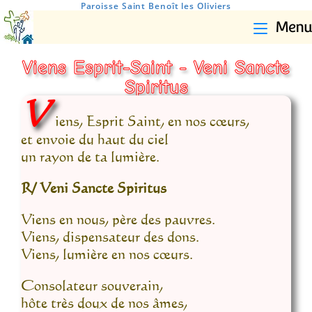
Paroisse Saint Benoît les Oliviers
Menu
Viens Esprit-Saint - Veni Sancte
Spiritus
V
iens, Esprit Saint, en nos cœurs,
et envoie du haut du ciel
un rayon de ta lumière.
R/ Veni Sancte Spiritus
Viens en nous, père des pauvres.
Viens, dispensateur des dons.
Viens, lumière en nos cœurs.
Consolateur souverain,
hôte très doux de nos âmes,