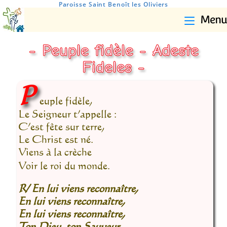
Paroisse Saint Benoît les Oliviers
Menu
- Peuple fidèle - Adeste
Fideles -
P
euple fidèle,
Le Seigneur t’appelle :
C’est fête sur terre,
Le Christ est né.
Viens à la crèche
Voir le roi du monde.
R/ En lui viens reconnaître,
En lui viens reconnaître,
En lui viens reconnaître,
Ton Dieu, ton Sauveur.