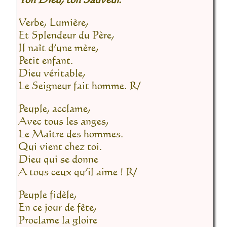
Verbe, Lumière,
Et Splendeur du Père,
Il naît d’une mère,
Petit enfant.
Dieu véritable,
Le Seigneur fait homme. R/
Peuple, acclame,
Avec tous les anges,
Le Maître des hommes.
Qui vient chez toi.
Dieu qui se donne
A tous ceux qu’il aime ! R/
Peuple fidèle,
En ce jour de fête,
Proclame la gloire